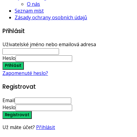
O nás
Seznam míst
Zásady ochrany osobních údajů
Přihlásit
Uživatelské jméno nebo emailová adresa
Heslo
Přihlásit
Zapomenuté heslo?
Registrovat
Email
Heslo
Registrovat
Už máte účet?
Přihlásit