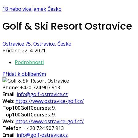
18 nebo více jamek
Česko
Golf & Ski Resort Ostravice
Ostravice 75, Ostravice, Česko
Přidáno 22. 4. 2021
Podrobnosti
Přidat k oblíbeným
Phone
: +420 724 907 913
Email
:
info@golf-ostravice.cz
Web
:
https://www.ostravice-golf.cz/
Top100GolfCourses
: 9.
Top100GolfCourses
: 9.
Web
:
https://www.ostravice-golf.cz/
Telefon
: +420 724 907 913
Email
:
info@golf-ostravice.cz